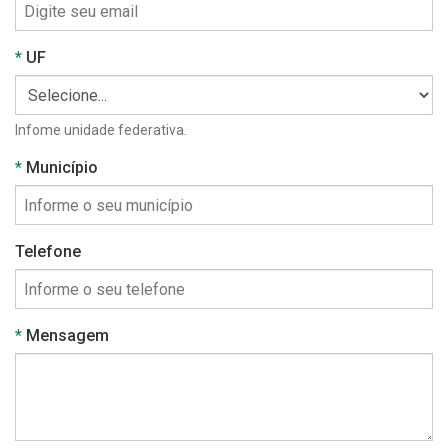
Obrigatório
UF
Infome unidade federativa.
Obrigatório
Município
Telefone
Obrigatório
Mensagem