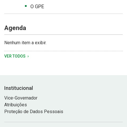
O GPE
Agenda
Nenhum item a exibir.
VER TODOS
Institucional
Vice-Governador
Atribuições
Proteção de Dados Pessoais